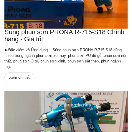
Súng phun sơn PRONA R-715-S18 Chính
hãng - Giá tốt
►Đặc điểm và Ứng dụng. - Súng phun sơn PRONA R-715-S18 dùng
nhiều trong ngành phun sơn xe máy, phun sơn PU đồ gỗ, phun sơn nội
thất, phun sơn Ô tô, phun sơn kính, phun sơn sắt thép, phun ngành
thực...
Xem chi tiết