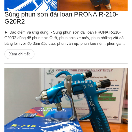
Súng phun sơn đài loan PRONA R-210-
G20R2
► Đặc điểm và ứng dụng. - Súng phun sơn đài loan PRONA R-210-
G20R2 dùng để phun sơn Ô tô, phun sơn xe máy, phun những vật có
bảng lớn với độ đậm đặc cao, phun ván ép, phun keo nệm, phun gai...
Xem chi tiết