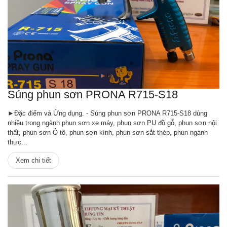
Súng phun sơn PRONA R715-S18
►Đặc điểm và Ứng dụng. - Súng phun sơn PRONA R715-S18 dùng
nhiều trong ngành phun sơn xe máy, phun sơn PU đồ gỗ, phun sơn nội
thất, phun sơn Ô tô, phun sơn kính, phun sơn sắt thép, phun ngành
thực...
Xem chi tiết