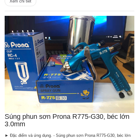
Xem chi tiết
Súng phun sơn Prona R775-G30, béc lớn
3.0mm
► Đặc điểm và ứng dụng. - Súng phun sơn Prona R775-G30, béc lớn