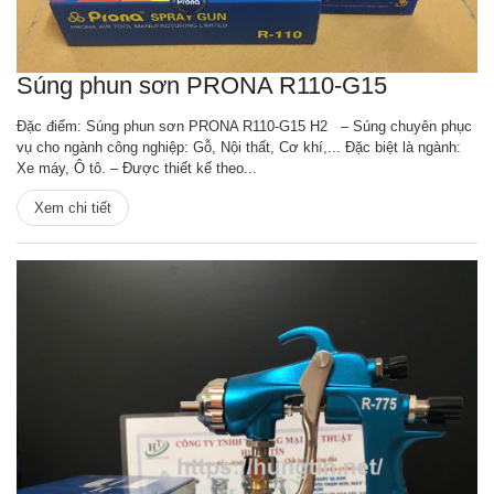
Súng phun sơn PRONA R110-G15
Đặc điểm: Súng phun sơn PRONA R110-G15 H2 – Súng chuyên phục
vụ cho ngành công nghiệp: Gỗ, Nội thất, Cơ khí,... Đặc biệt là ngành:
Xe máy, Ô tô. – Được thiết kế theo...
Xem chi tiết