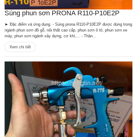
Súng phun sơn PRONA R110-P10E2P
► Đặc điểm và ứng dụng. - Súng prona R110-P10E2P được dùng trong
ngành phun sơn đồ gỗ, nội thất cao cấp, phun sơn ô tô, phun sơn xe
máy, phun sơn ngành xây dựng, cơ khí,... - Thân...
Xem chi tiết