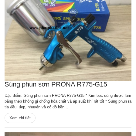
Súng phun sơn PRONA R775-G15
Đặc điểm: Súng phun sơn PRONA R775-G15 * Kim bec súng được làm
bằng thép không gỉ chống hóa chất và áp suất khí rất tốt * Súng phun ra
tia đều, đẹp, nhuyễn và có độ bền...
Xem chi tiết