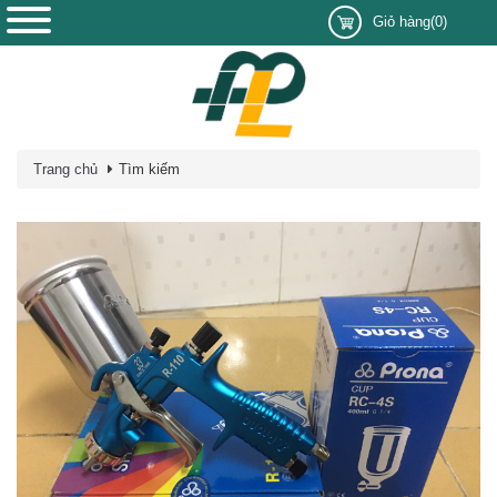
Giỏ hàng(0)
Trang chủ
Tìm kiếm