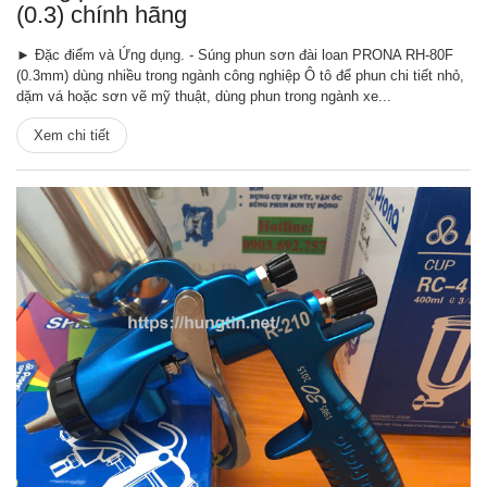
(0.3) chính hãng
► Đặc điểm và Ứng dụng. - Súng phun sơn đài loan PRONA RH-80F
(0.3mm) dùng nhiều trong ngành công nghiệp Ô tô để phun chi tiết nhỏ,
dặm vá hoặc sơn vẽ mỹ thuật, dùng phun trong ngành xe...
Xem chi tiết