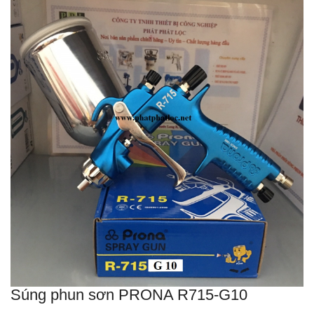
Súng phun sơn PRONA R715-G10