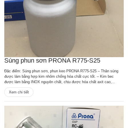
Súng phun sơn PRONA R775-S25
Đặc điểm: Súng phun sơn, phun keo PRONA R775-S25 – Thân súng
được làm bằng hợp kim nhôm chống hóa chất cực tốt. – Kim bec
được làm bằng INOX nguyên chất, chịu được hóa chất axit cao,...
Xem chi tiết