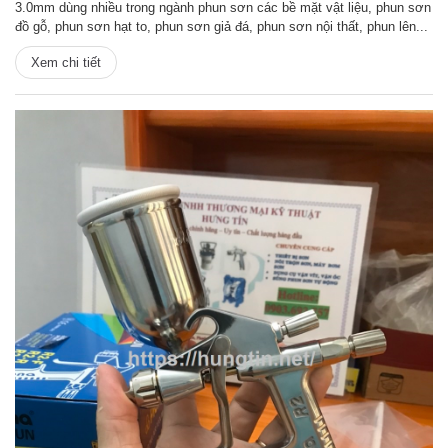
3.0mm dùng nhiều trong ngành phun sơn các bề mặt vật liệu, phun sơn
đồ gỗ, phun sơn hạt to, phun sơn giả đá, phun sơn nội thất, phun lên...
Xem chi tiết