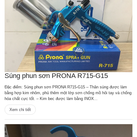
Súng phun sơn PRONA R715-G15
Đặc điểm: Súng phun sơn PRONA R715-G15 – Thân súng được làm
bằng hợp kim nhôm, phủ thêm một lớp sơn chống mồ hôi tay và chống
hóa chất cực tốt. – Kim bec được làm bằng INOX...
Xem chi tiết