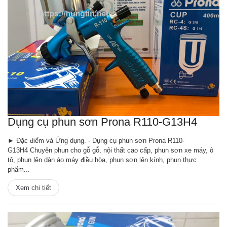
Dụng cụ phun sơn Prona R110-G13H4
► Đặc điểm và Ứng dụng. - Dụng cụ phun sơn Prona R110-
G13H4 Chuyên phun cho gỗ gỗ, nội thất cao cấp, phun sơn xe máy, ô
tô, phun lên dàn áo máy điều hòa, phun sơn lên kính, phun thực
phẩm...
Xem chi tiết