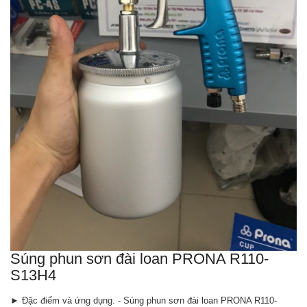
Súng phun sơn đài loan PRONA R110-
S13H4
► Đặc điểm và ứng dụng. - Súng phun sơn đài loan PRONA R110-