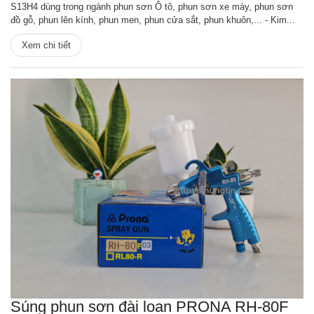
S13H4 dùng trong ngành phun sơn Ô tô, phun sơn xe máy, phun sơn
đồ gỗ, phun lên kính, phun men, phun cửa sắt, phun khuôn,... - Kim...
Xem chi tiết
Súng phun sơn đài loan PRONA RH-80F