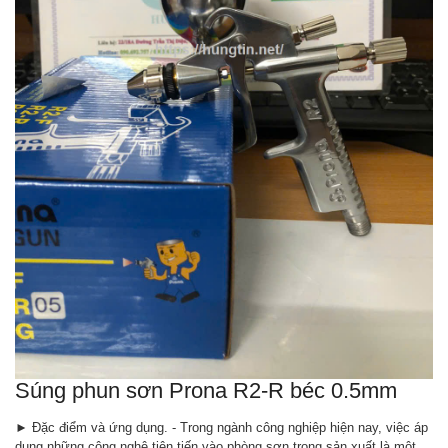
Súng phun sơn Prona R2-R béc 0.5mm
► Đặc điểm và ứng dụng. - Trong ngành công nghiệp hiện nay, việc áp
dụng những công nghệ tiên tiến vào phòng sơn trong sản xuất là một