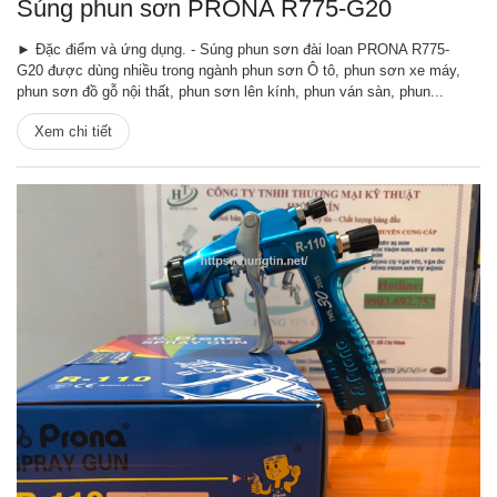
Súng phun sơn PRONA R775-G20
► Đặc điểm và ứng dụng. - Súng phun sơn đài loan PRONA R775-
G20 được dùng nhiều trong ngành phun sơn Ô tô, phun sơn xe máy,
phun sơn đồ gỗ nội thất, phun sơn lên kính, phun ván sàn, phun...
Xem chi tiết