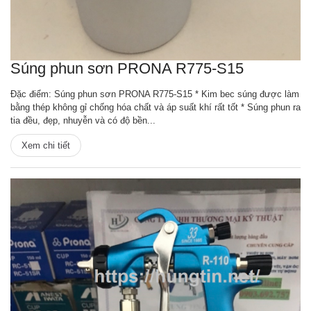
Súng phun sơn PRONA R775-S15
Đặc điểm: Súng phun sơn PRONA R775-S15 * Kim bec súng được làm
bằng thép không gỉ chống hóa chất và áp suất khí rất tốt * Súng phun ra
tia đều, đẹp, nhuyễn và có độ bền...
Xem chi tiết