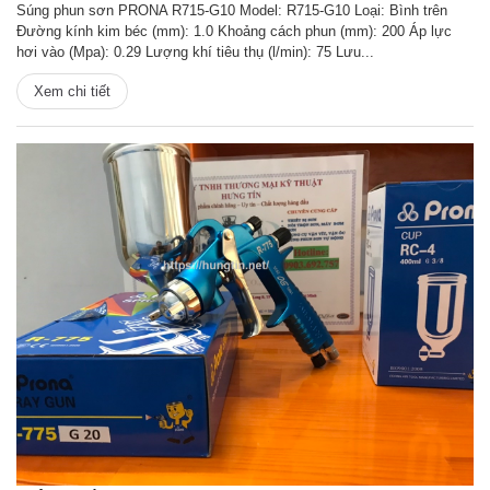
Súng phun sơn PRONA R715-G10 Model: R715-G10 Loại: Bình trên
Đường kính kim béc (mm): 1.0 Khoảng cách phun (mm): 200 Áp lực
hơi vào (Mpa): 0.29 Lượng khí tiêu thụ (l/min): 75 Lưu...
Xem chi tiết