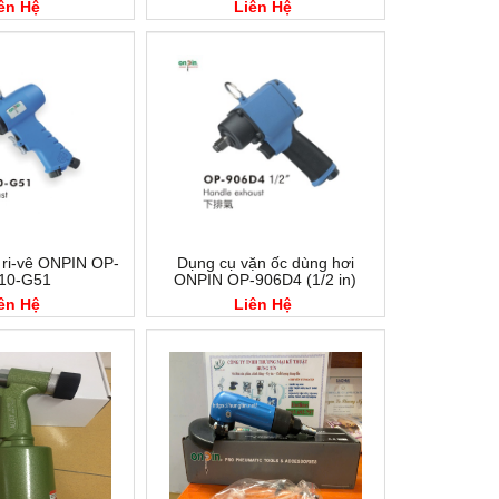
ên Hệ
Liên Hệ
 ri-vê ONPIN OP-
Dụng cụ vặn ốc dùng hơi
10-G51
ONPIN OP-906D4 (1/2 in)
ên Hệ
Liên Hệ