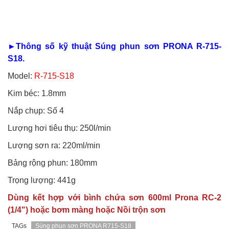
►Thông số kỹ thuật Súng phun sơn PRONA R-715-
S18.
Model:
R-715-S18
Kim béc: 1.8mm
Nắp chụp: Số 4
Lượng hơi tiêu thụ: 250l/min
Lượng sơn ra: 220ml/min
Bảng rộng phun: 180mm
Trọng lượng: 441g
Dùng kết hợp với bình chứa sơn 600ml Prona RC-2
(1/4") hoặc bơm màng hoặc Nồi trộn sơn
TAGs
Súng phun sơn PRONA R715-S18