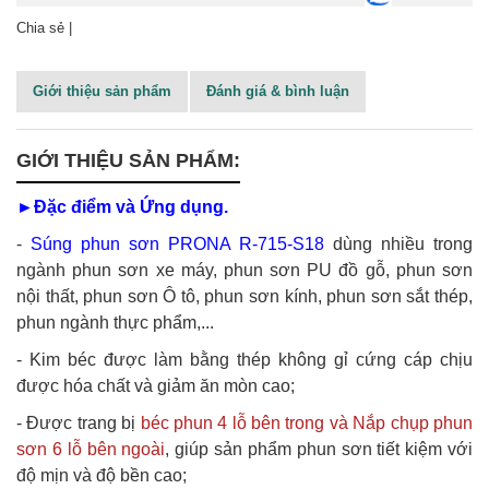
Chia sẻ |
Giới thiệu sản phẩm
Đánh giá & bình luận
GIỚI THIỆU SẢN PHẨM:
►Đặc điểm và Ứng dụng.
-
Súng phun sơn PRONA R-715-S18
dùng nhiều trong
ngành phun sơn xe máy, phun sơn PU đồ gỗ, phun sơn
nội thất, phun sơn Ô tô, phun sơn kính, phun sơn sắt thép,
phun ngành thực phẩm,...
- Kim béc được làm bằng thép không gỉ cứng cáp chịu
được hóa chất và giảm ăn mòn cao;
- Được trang bị
béc phun 4 lỗ bên trong và Nắp chụp phun
sơn 6 lỗ bên ngoài
, giúp sản phẩm phun sơn tiết kiệm với
độ mịn và độ bền cao;