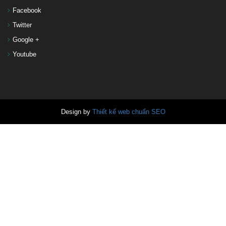
Facebook
Twitter
Google +
Youtube
Design by
Thiết kế web chuẩn SEO