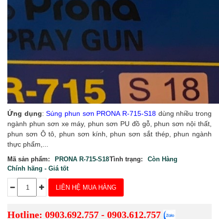
Ứng dụng
:
Súng phun sơn PRONA R-715-S18
dùng nhiều trong
ngành phun sơn xe máy, phun sơn PU đồ gỗ, phun sơn nội thất,
phun sơn Ô tô, phun sơn kính, phun sơn sắt thép, phun ngành
thực phẩm,...
Mã sản phẩm:
PRONA R-715-S18
Tình trạng:
Còn Hàng
Chính hãng - Giá tốt
LIÊN HỆ MUA HÀNG
Hotline: 0903.692.757 - 0903.612.757