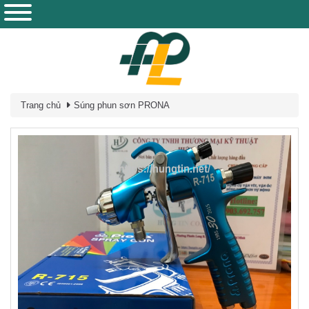
Trang chủ
Súng phun sơn PRONA