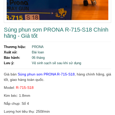
Súng phun sơn PRONA R-715-S18 Chính
hãng - Giá tốt
Thương hiệu:
PRONA
Xuất xứ:
Đài loan
Bảo hành:
06 tháng
Lưu ý:
Vệ sinh sạch sẽ sau khi sử dụng
Giá bán
Súng phun sơn PRONA R-715-S18
, hàng chính hãng, giá
tốt, giao hàng toàn quốc.
Model:
R-715-S18
Kim béc: 1.8mm
Nắp chụp: Số 4
Lượng hơi tiêu thụ: 250l/min