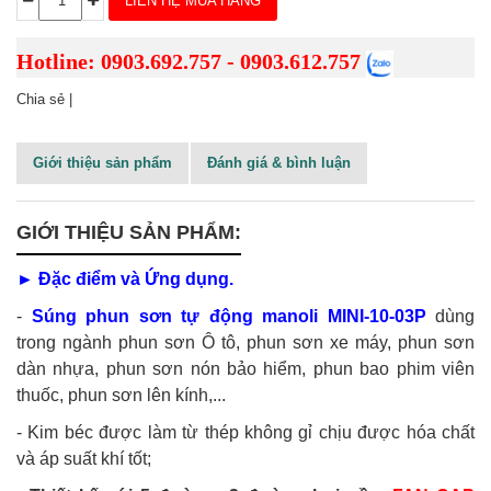
LIÊN HỆ MUA HÀNG
Hotline: 0903.692.757 - 0903.612.757
Chia sẻ |
Giới thiệu sản phẩm
Đánh giá & bình luận
GIỚI THIỆU SẢN PHẨM:
► Đặc điểm và Ứng dụng.
-
Súng phun sơn tự động manoli MINI-10-03P
dùng
trong ngành phun sơn Ô tô, phun sơn xe máy, phun sơn
dàn nhựa, phun sơn nón bảo hiểm, phun bao phim viên
thuốc, phun sơn lên kính,...
- Kim béc được làm từ thép không gỉ chịu được hóa chất
và áp suất khí tốt;