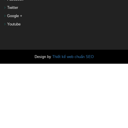
Twitter
Google +
Youtube
Design by
Thiết kế web chuẩn SEO