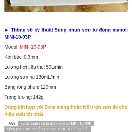
► Thông số kỹ thuật Súng phun sơn tự động manoli
MINI-10-03P.
Model:
MINI-10-03P
Kim béc: 0.3mm
Lượng hơi tiêu thụ: 50L/min
Lượng sơn ra: 130mL/min
Bảng rộng phun: 120mm
Trọng lượng: 142g
Dùng kết hợp với Bơm màng hoặc Nồi trộn sơn để cho
hiệu suất tốt nhất.
TAGs
Súng phun sơn tự động manoli MINI-10-03P
Súng phun sơn tự động manoli MINI-10-03P giá tốt