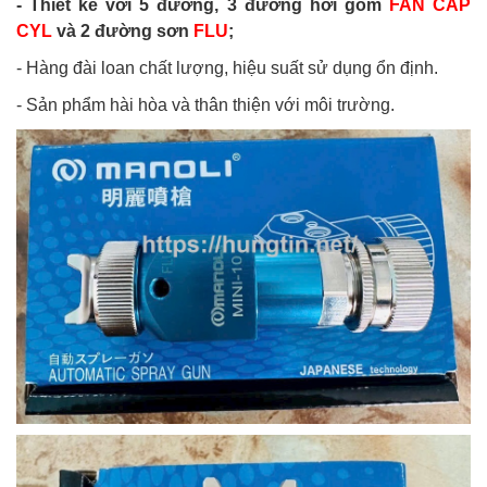
- Thiết kế với 5 đường, 3 đường hơi gồm
FAN CAP
CYL
và 2 đường sơn
FLU
;
- Hàng đài loan chất lượng, hiệu suất sử dụng ổn định.
- Sản phẩm hài hòa và thân thiện với môi trường.