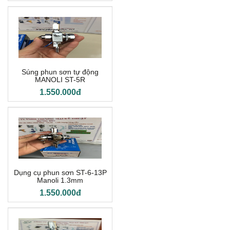
Súng phun sơn tự động
MANOLI ST-5R
1.550.000đ
Dụng cụ phun sơn ST-6-13P
Manoli 1.3mm
1.550.000đ