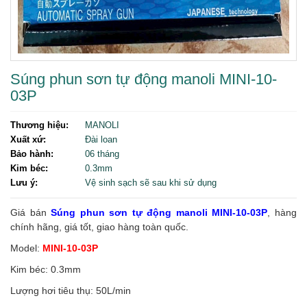
Súng phun sơn tự động manoli MINI-10-
03P
Thương hiệu:
MANOLI
Xuất xứ:
Đài loan
Bảo hành:
06 tháng
Kim béc:
0.3mm
Lưu ý:
Vệ sinh sạch sẽ sau khi sử dụng
Giá bán
Súng phun sơn tự động manoli MINI-10-03P
, hàng
chính hãng, giá tốt, giao hàng toàn quốc.
Model:
MINI-10-03P
Kim béc: 0.3mm
Lượng hơi tiêu thụ: 50L/min