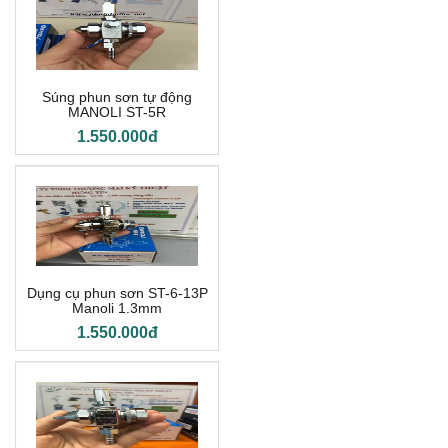
Súng phun sơn tự động
MANOLI ST-5R
1.550.000đ
Dụng cụ phun sơn ST-6-13P
Manoli 1.3mm
1.550.000đ