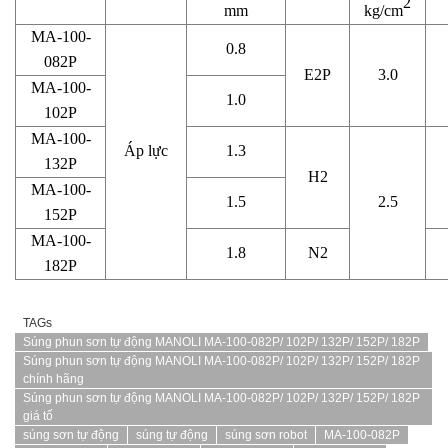
2
mm
kg/cm
MA-100-
0.8
082P
E2P
3.0
MA-100-
1.0
102P
MA-100-
Áp lực
1.3
132P
H2
MA-100-
1.5
2.5
152P
MA-100-
1.8
N2
182P
TAGs
Súng phun sơn tự động MANOLI MA-100-082P/ 102P/ 132P/ 152P/ 182P
Súng phun sơn tự động MANOLI MA-100-082P/ 102P/ 132P/ 152P/ 182P
chính hãng
Súng phun sơn tự động MANOLI MA-100-082P/ 102P/ 132P/ 152P/ 182P
giá tố
súng sơn tự động
súng tự động
súng sơn robot
MA-100-082P