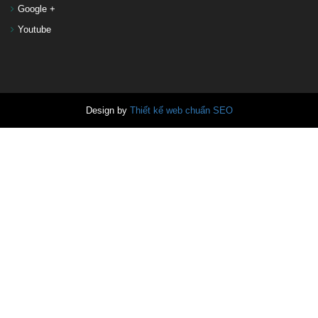
Google +
Youtube
Design by
Thiết kế web chuẩn SEO