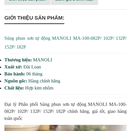
GIỚI THIỆU SẢN PHẨM:
Súng phun sơn tự động MANOLI MA-100-082P/ 102P/ 132P/
152P/ 182P
Thương hiệu:
MANOLI
Xuất xứ:
Đài Loan
Bảo hành:
06
tháng
Nguồn gốc:
Hàng chính hãng
Chất liệu:
Hợp kim nhôm
Đại lý Phân phối Súng phun sơn tự động MANOLI MA-100-
082P/ 102P/ 132P/ 152P/ 182P chính hãng, giá tốt, giao hàng
toàn quốc