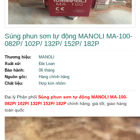
Súng phun sơn tự động MANOLI MA-100-
082P/ 102P/ 132P/ 152P/ 182P
Thương hiệu:
MANOLI
Xuất xứ:
Đài Loan
Bảo hành:
06 tháng
Nguồn gốc:
Hàng chính hãng
Chất liệu:
Hợp kim nhôm
Đại lý Phân phối
Súng phun sơn tự động MANOLI MA-100-
082P/ 102P/ 132P/ 152P/ 182P
chính hãng, giá tốt, giao hàng
toàn quốc