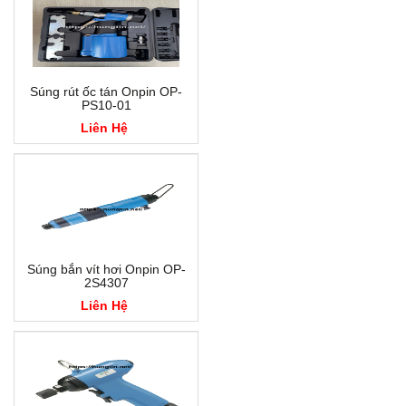
Súng rút ốc tán Onpin OP-
PS10-01
Liên Hệ
Súng bắn vít hơi Onpin OP-
2S4307
Liên Hệ