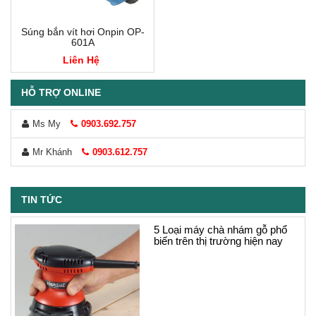
Súng bắn vít hơi Onpin OP-
601A
Liên Hệ
HỖ TRỢ ONLINE
Ms My
0903.692.757
Mr Khánh
0903.612.757
TIN TỨC
5 Loại máy chà nhám gỗ phổ
biến trên thị trường hiện nay