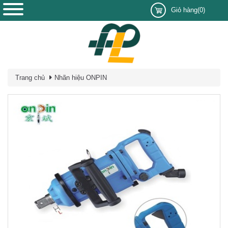
Giỏ hàng(0)
Trang chủ
Nhãn hiệu ONPIN