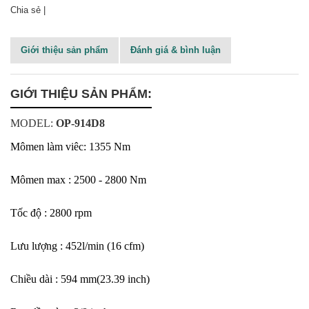
Chia sẻ |
Giới thiệu sản phẩm
Đánh giá & bình luận
GIỚI THIỆU SẢN PHẨM:
MODEL:
OP-914D8
Mômen làm viêc: 1355 Nm
Mômen max : 2500 - 2800 Nm
Tốc độ : 2800 rpm
Lưu lượng : 452l/min (16 cfm)
Chiều dài : 594 mm(23.39 inch)