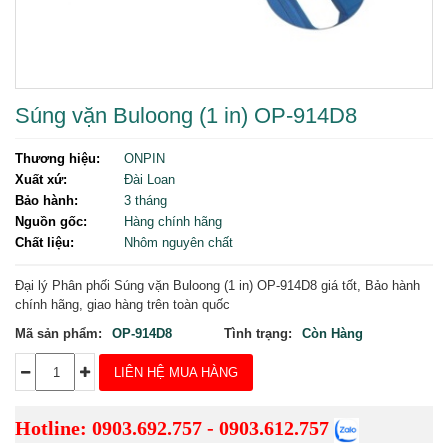
Súng vặn Buloong (1 in) OP-914D8
Thương hiệu:
ONPIN
Xuất xứ:
Đài Loan
Bảo hành:
3 tháng
Nguồn gốc:
Hàng chính hãng
Chất liệu:
Nhôm nguyên chất
Đại lý Phân phối
Súng vặn Buloong (1 in) OP-914D8 giá tốt, Bảo hành
chính hãng, giao hàng trên toàn quốc
Mã sản phẩm:
OP-914D8
Tình trạng:
Còn Hàng
LIÊN HỆ MUA HÀNG
Hotline: 0903.692.757 - 0903.612.757