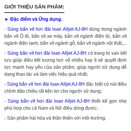
GIỚI THIỆU SẢN PHẨM:
► Đặc điểm và Ứng dụng.
-
Súng bắn vít hơi đài loan Alljet AJ-8H
dùng trong ngành
bắn vít Ô tô, bắn vít xe máy, bắn vít ngành điện tử, bắn vít
ngành điện lạnh, bắn vít ngành gỗ, bắn vít ngành nội thất,...
-
Súng bắn vít hơi đài loan Alljet AJ-8H
có trang bị van tiết
lưu giúp điều tiết lượng hơi vô nhiều hay ít sẽ quyết định
lực mạnh hay yếu của sản phẩm, giúp người sử dụng dễ
dang thao tác và làm việc hiệu quả nhất;
-
Súng bắn vít hơi đài loan Alljet AJ-8H
đặc biệt có nút điều
chỉnh đảo chiều rất tiện lợi cho người sử dụng;
-
Súng bắn vít hơi đài loan Alljet AJ-8H
thiết kế gọn nhẹ
phù hợp cho cả Nam và Nữ điều dùng được;
- Sản phẩm hài hòa và thân thiện với môi trường.