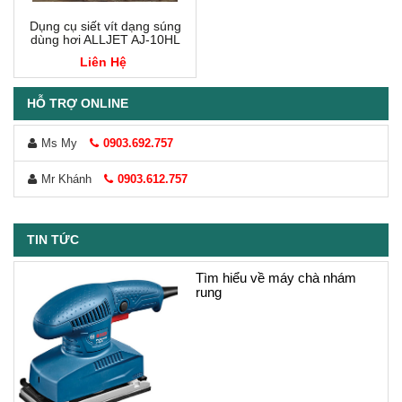
Dụng cụ siết vít dạng súng
dùng hơi ALLJET AJ-10HL
Liên Hệ
HỖ TRỢ ONLINE
Ms My
0903.692.757
Mr Khánh
0903.612.757
TIN TỨC
Tìm hiểu về máy chà nhám
rung