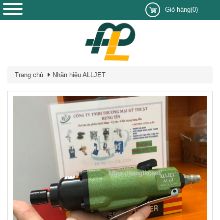
Giỏ hàng(0)
Trang chủ
Nhãn hiệu ALLJET