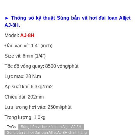
► Thông số kỹ thuật
Súng bắn vít hơi đài loan Alljet
AJ-8H.
Model:
AJ-8H
Đầu vặn vít: 1.4” (inch)
Size vít: 6mm (1/4”)
Tốc độ vòng quay: 8500 vòng/phút
Lực max: 28 N.m
Áp suất khí: 6.3kg/cm2
Chiều dài: 202mm
Lưu lượng hơi vào: 250ml/phút
Trọng lượng: 1.0kg
TAGs
Súng bắn vít hơi đài loan Alljet AJ-8H
Súng bắn vít hơi đài loan Alljet AJ-8H chính hãng