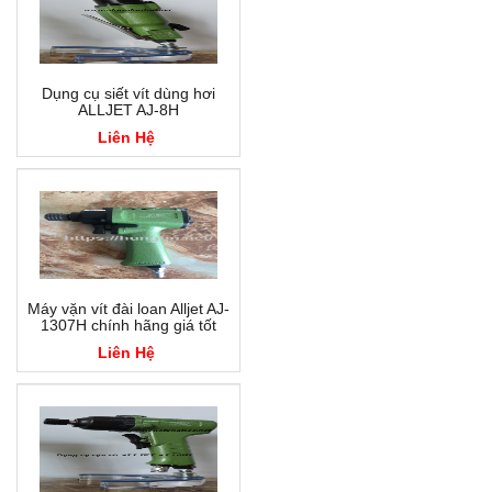
Dụng cụ siết vít dùng hơi
ALLJET AJ-8H
Liên Hệ
Máy vặn vít đài loan Alljet AJ-
1307H chính hãng giá tốt
Liên Hệ