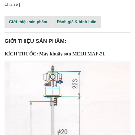
Chia sẻ |
Giới thiệu sản phẩm
Đánh giá & bình luận
GIỚI THIỆU SẢN PHẨM:
KÍCH THƯỚC: Máy khuấy sơn MEIJI MAF-21