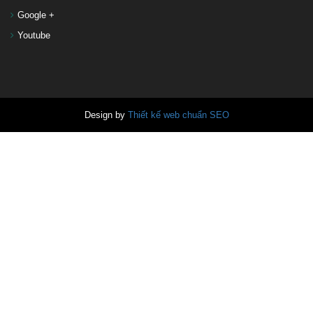
Google +
Youtube
Design by
Thiết kế web chuẩn SEO