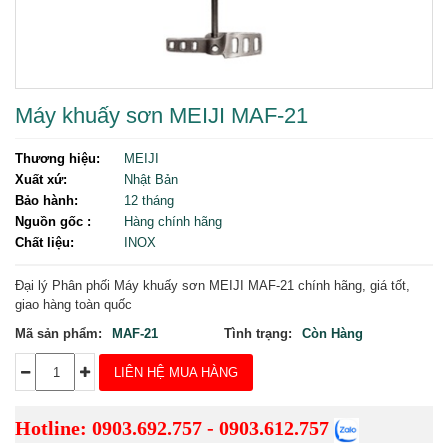
Máy khuấy sơn MEIJI MAF-21
Thương hiệu:
MEIJI
Xuất xứ:
Nhật Bản
Bảo hành:
12 tháng
Nguồn gốc :
Hàng chính hãng
Chất liệu:
INOX
Đại lý Phân phối
Máy khuấy sơn MEIJI MAF-21 chính hãng, giá tốt,
giao hàng toàn quốc
Mã sản phẩm:
MAF-21
Tình trạng:
Còn Hàng
LIÊN HỆ MUA HÀNG
Hotline: 0903.692.757 - 0903.612.757