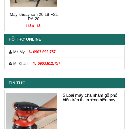
Máy khuấy sơn 20 Lít FSL
RA-20
Liên Hệ
HỖ TRỢ ONLINE
Ms My
0903.692.757
Mr Khánh
0903.612.757
TIN TỨC
5 Loại máy chà nhám gỗ phổ
biến trên thị trường hiện nay