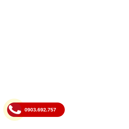
0903.692.757