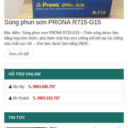
Súng phun sơn PRONA R715-G15
Đặc điểm: Súng phun sơn PRONA R715-G15 – Thân súng được làm
bằng hợp kim nhôm, phủ thêm một lớp sơn chống mồ hôi tay và chống
hóa chất cực tốt. – Kim bec được làm bằng INOX...
Xem chi tiết
HỖ TRỢ ONLINE
Ms My
0903.692.757
Mr Khánh
0903.612.757
TIN TỨC