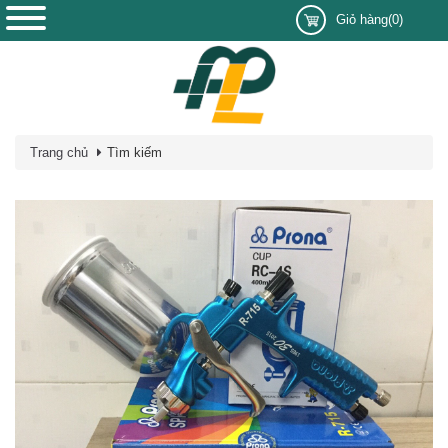
Giỏ hàng(0)
Trang chủ
Tìm kiếm