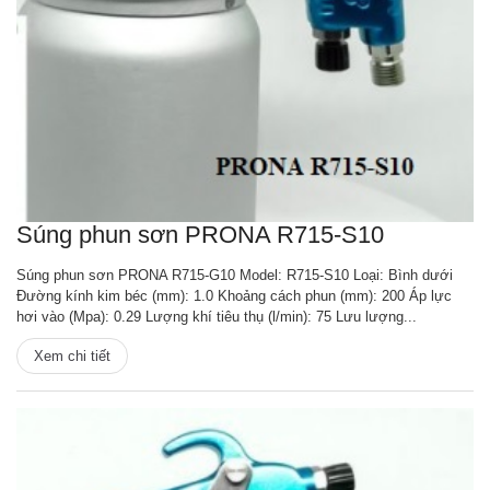
Súng phun sơn PRONA R715-S10
Súng phun sơn PRONA R715-G10 Model: R715-S10 Loại: Bình dưới
Đường kính kim béc (mm): 1.0 Khoảng cách phun (mm): 200 Áp lực
hơi vào (Mpa): 0.29 Lượng khí tiêu thụ (l/min): 75 Lưu lượng...
Xem chi tiết