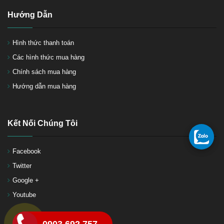
Hướng Dẫn
Hình thức thanh toán
Các hình thức mua hàng
Chính sách mua hàng
Hướng dẫn mua hàng
Súng phun sơn chảo chống
dính
Kết Nối Chúng Tôi
Facebook
Twitter
Súng phun sơn máy nén khí-
Các loại súng phun sơn máy
Google +
nén khí
Youtube