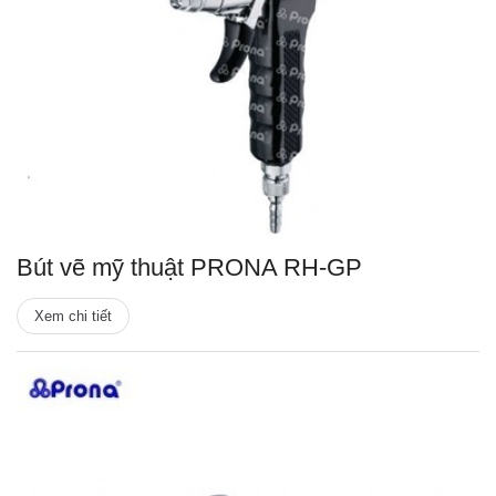
Bút vẽ mỹ thuật PRONA RH-GP
Xem chi tiết