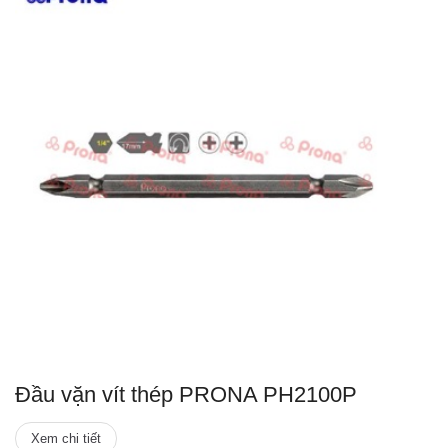
Đầu vặn vít thép PRONA PH2100P
Xem chi tiết