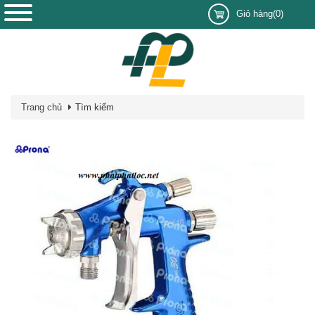
Giỏ hàng(0)
Trang chủ
Tìm kiếm