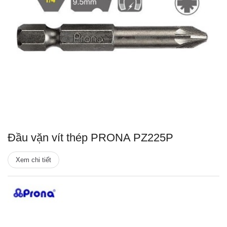
Đầu vặn vít thép PRONA PZ225P
Xem chi tiết