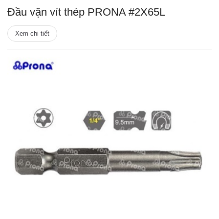
Đầu vặn vít thép PRONA #2X65L
Xem chi tiết