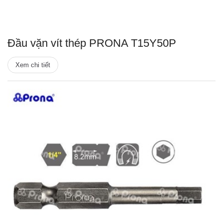
Đầu vặn vít thép PRONA T15Y50P
Xem chi tiết