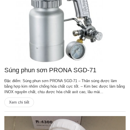
Súng phun sơn PRONA SGD-71
Đặc điểm: Súng phun sơn PRONA SGD-71 – Thân súng được làm
bằng hợp kim nhôm chống hóa chất cực tốt. – Kim bec được làm bằng
INOX nguyên chất, chịu được hóa chất axit cao, lâu mài...
Xem chi tiết