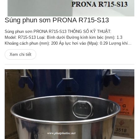
Súng phun sơn PRONA R715-S13
Súng phun sơn PRONA R715-S13 THÔNG SỐ KỸ THUẬT:
Model: R715-S13 Loại: Bình dưới Đường kính kim béc (mm): 1.3
Khoảng cách phun (mm): 200 Áp lực hơi vào (Mpa): 0.29 Lượng khí...
Xem chi tiết