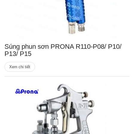
Súng phun sơn PRONA R110-P08/ P10/
P13/ P15
Xem chi tiết