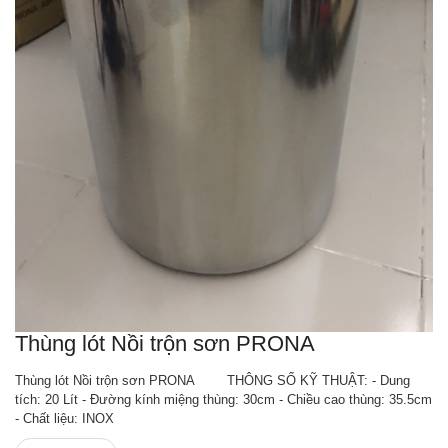
Thùng lót Nồi trộn sơn PRONA
Thùng lót Nồi trộn sơn PRONA THÔNG SỐ KỸ THUẬT: - Dung
tích: 20 Lít - Đường kính miệng thùng: 30cm - Chiều cao thùng: 35.5cm
- Chất liệu: INOX