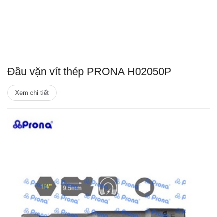
Đầu vặn vít thép PRONA H02050P
Xem chi tiết