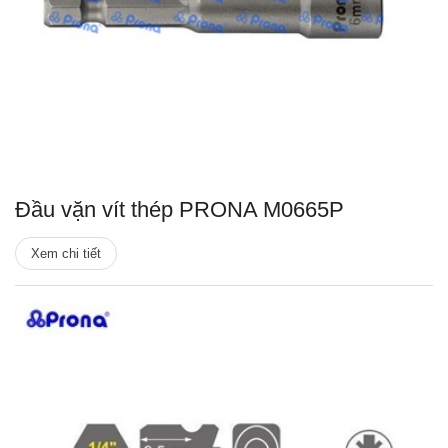
Đầu vặn vít thép PRONA M0665P
Xem chi tiết