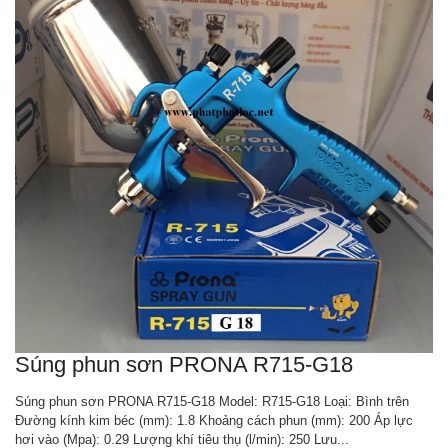
Súng phun sơn PRONA R715-G18
Súng phun sơn PRONA R715-G18 Model: R715-G18 Loại: Bình trên
Đường kính kim béc (mm): 1.8 Khoảng cách phun (mm): 200 Áp lực
hơi vào (Mpa): 0.29 Lượng khí tiêu thụ (l/min): 250 Lưu...