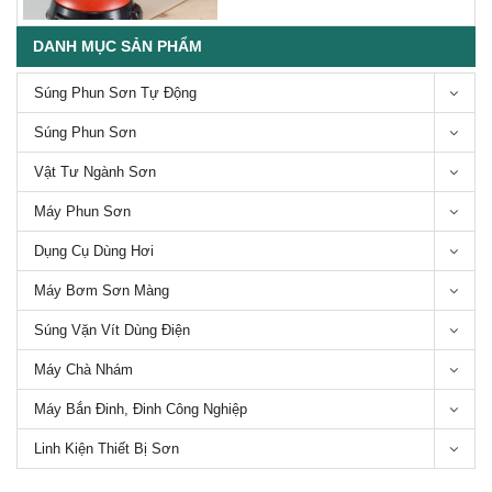
DANH MỤC SẢN PHẨM
Tìm hiểu về máy chà nhám
Súng Phun Sơn Tự Động
tròn
Súng Phun Sơn
Vật Tư Ngành Sơn
Máy Phun Sơn
TOP 3 máy chà nhám Makita
tốt nhất để mua hiện nay
Dụng Cụ Dùng Hơi
Máy Bơm Sơn Màng
Súng Vặn Vít Dùng Điện
Máy Chà Nhám
Tìm hiểu về máy chà nhám
rung
Máy Bắn Đinh, Đinh Công Nghiệp
Linh Kiện Thiết Bị Sơn