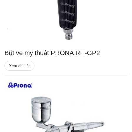
Bút vẽ mỹ thuật PRONA RH-GP2
Xem chi tiết