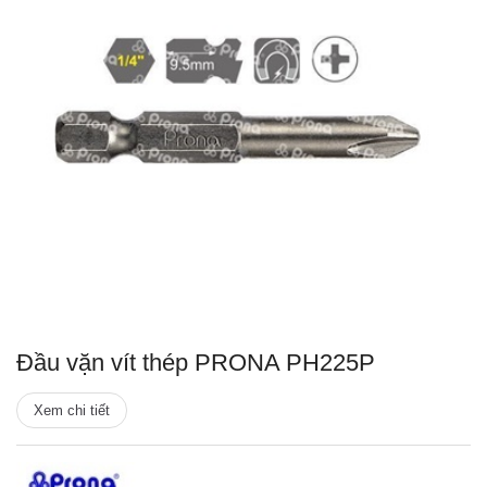
Đầu vặn vít thép PRONA PH225P
Xem chi tiết