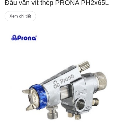
Đầu vặn vít thép PRONA PH2x65L
Xem chi tiết