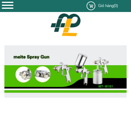
Giỏ hàng(0)