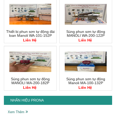
Thiết bị phun sơn tự động đài
Súng phun sơn tự động
loan Manoli WA-101-152P
MANOLI WA-200-122P
Liên Hệ
Liên Hệ
Súng phun sơn tự động
Súng phun sơn tự động
MANOLI MA-200-182P
Manoli MA-100-132P
Liên Hệ
Liên Hệ
NHÃN HIỆU PRONA
Xem Thêm