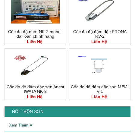
Cốc đo độ nhớt NK-2 manoli
Cốc đo độ đậm đặc PRONA
đài loan chính hãng
RV-2
Liên Hệ
Liên Hệ
Cốc đo độ đậm đặc sơn Anest
Cốc đo độ đậm đặc sơn MEIJI
IWATA NK-2
V-1
Liên Hệ
Liên Hệ
NỒI TRỘN SƠN
Xem Thêm