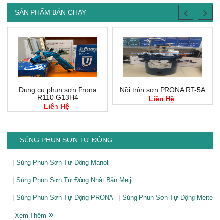
SẢN PHẨM BÁN CHẠY
Dụng cụ phun sơn Prona
Nồi trộn sơn PRONA RT-5A
R110-G13H4
Liên Hệ
Liên Hệ
SÚNG PHUN SƠN TỰ ĐỘNG
Súng Phun Sơn Tự Động Manoli
Súng Phun Sơn Tự Động Nhật Bản Meiji
Súng Phun Sơn Tự Động PRONA
Súng Phun Sơn Tự Động Meite
Xem Thêm