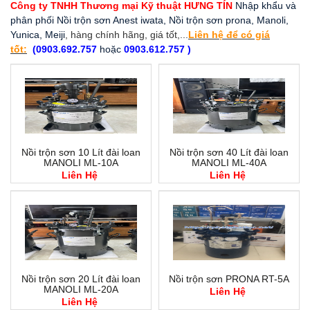
Công ty TNHH Thương mại Kỹ thuật HƯNG TÍN
Nhập khẩu và
phân phối Nồi trộn sơn Anest iwata, Nồi trộn sơn prona, Manoli,
Yunica, Meiji
, hàng chính hãng, giá tốt,...
Liên hệ để có giá
tốt:
(0903.692.757
hoặc
0903.612.757 )
Nồi trộn sơn 10 Lít đài loan
Nồi trộn sơn 40 Lít đài loan
MANOLI ML-10A
MANOLI ML-40A
Liên Hệ
Liên Hệ
Nồi trộn sơn 20 Lít đài loan
Nồi trộn sơn PRONA RT-5A
MANOLI ML-20A
Liên Hệ
Liên Hệ