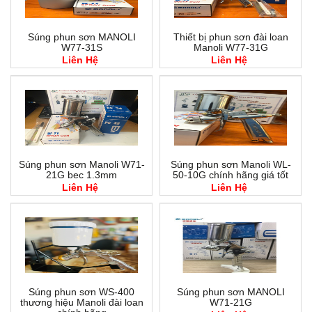
Súng phun sơn MANOLI
Thiết bị phun sơn đài loan
W77-31S
Manoli W77-31G
Liên Hệ
Liên Hệ
Súng phun sơn Manoli W71-
Súng phun sơn Manoli WL-
21G bec 1.3mm
50-10G chính hãng giá tốt
Liên Hệ
Liên Hệ
Súng phun sơn WS-400
Súng phun sơn MANOLI
thương hiệu Manoli đài loan
W71-21G