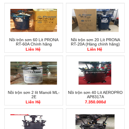
Nồi trộn sơn 60 Lít PRONA
Nồi trộn sơn 20 Lít PRONA
RT-60A Chính hãng
RT-20A (Hàng chính hãng)
Liên Hệ
Liên Hệ
Nồi trộn sơn 2 lít Manoli ML-
Nồi trộn sơn 40 Lít AEROPRO
2E
AP8317A
Liên Hệ
7.350.000đ