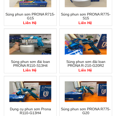
Súng phun sơn PRONA R715-
Súng phun sơn PRONA R775-
G15
S15
Liên Hệ
Liên Hệ
Súng phun sơn đài loan
Súng phun sơn đài loan
PRONA R110-S13H4
PRONA R-210-G20R2
Liên Hệ
Liên Hệ
Dụng cụ phun sơn Prona
Súng phun sơn PRONA R775-
R110-G13H4
G20