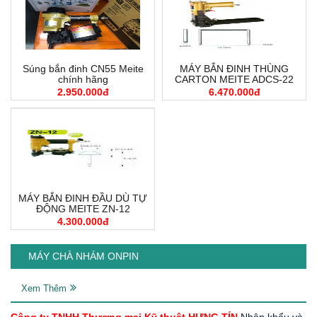
Súng bắn đinh CN55 Meite
MÁY BẮN ĐINH THÙNG
chính hãng
CARTON MEITE ADCS-22
2.950.000đ
6.470.000đ
MÁY BẮN ĐINH ĐẦU DÙ TỰ
ĐỘNG MEITE ZN-12
4.300.000đ
MÁY CHÀ NHÁM ONPIN
Xem Thêm