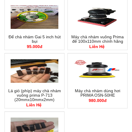
Đế chà nhám Gai 5 inch hút
Máy chà nhám vuông Prima
bụi
đế 100x110mm chính hãng
95.000đ
Liên Hệ
Lá gió (phíp) máy chà nhám
Máy chà nhám dùng hơi
vuông prima P-713
PRIMA OSN-50HE
(20mmx10mmx2mm)
980.000đ
Liên Hệ