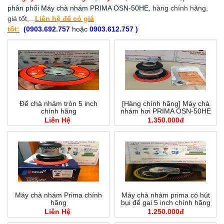
phân phối Máy chà nhám PRIMA OSN-50HE
, hàng chính hãng,
giá tốt,...
Liên hệ để có giá
tốt:
(0903.692.757
hoặc
0903.612.757 )
Đế chà nhám tròn 5 inch
[Hàng chính hãng] Máy chà
chính hãng
nhám hơi PRIMA OSN-50HE
Liên Hệ
1.350.000đ
Máy chà nhám Prima chính
Máy chà nhám prima có hút
hãng
bụi đế gai 5 inch chính hãng
Liên Hệ
1.250.000đ