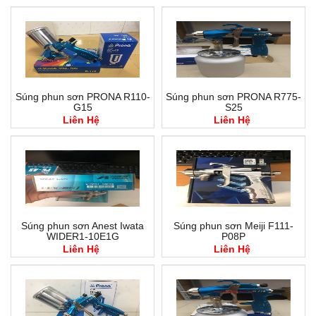
Súng phun sơn PRONA R110-
Súng phun sơn PRONA R775-
G15
S25
Liên Hệ
Liên Hệ
Súng phun sơn Anest Iwata
Súng phun sơn Meiji F111-
WIDER1-10E1G
P08P
Liên Hệ
Liên Hệ