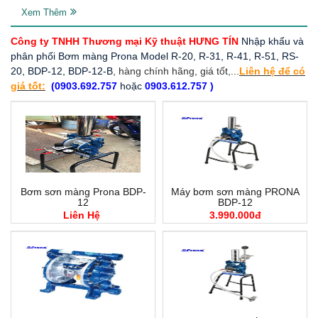
Xem Thêm
Công ty TNHH Thương mại Kỹ thuật HƯNG TÍN
Nhập khẩu và
phân phối Bơm màng Prona Model R-20, R-31, R-41, R-51, RS-
20, BDP-12, BDP-12-B
, hàng chính hãng, giá tốt,...
Liên hệ để có
giá tốt:
(0903.692.757
hoặc
0903.612.757 )
Bơm sơn màng Prona BDP-
Máy bơm sơn màng PRONA
12
BDP-12
Liên Hệ
3.990.000đ