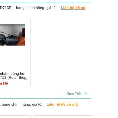
SD713P
,... hàng chính hãng, giá tốt,...
Liên hệ để có
 nhám dùng hơi
13 (Rotor thép)
n Hệ
Xem Thêm
.. hàng chính hãng, giá tốt,...
Liên hệ để có giá