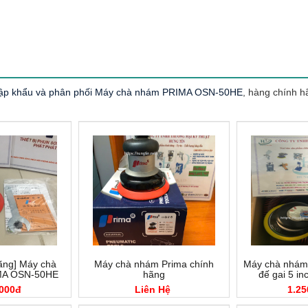
p khẩu và phân phối Máy chà nhám PRIMA OSN-50HE
, hàng chính hãn
ãng] Máy chà
Máy chà nhám Prima chính
Máy chà nhám 
MA OSN-50HE
hãng
đế gai 5 in
.000đ
Liên Hệ
1.25