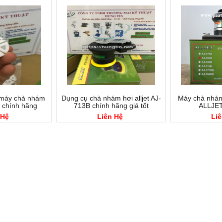
) máy chà nhám
Dụng cụ chà nhám hơi alljet AJ-
Máy chà nhám
B chính hãng
713B chính hãng giá tốt
ALLJET
 Hệ
Liên Hệ
Liê