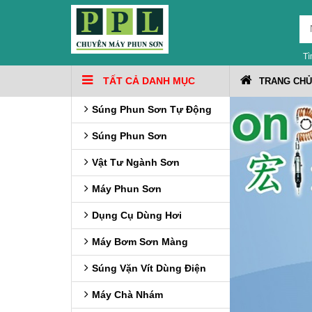
Tì
TẤT CẢ DANH MỤC
TRANG CHỦ
Súng Phun Sơn Tự Động
Súng Phun Sơn
Vật Tư Ngành Sơn
Máy Phun Sơn
Dụng Cụ Dùng Hơi
Máy Bơm Sơn Màng
Súng Vặn Vít Dùng Điện
Máy Chà Nhám